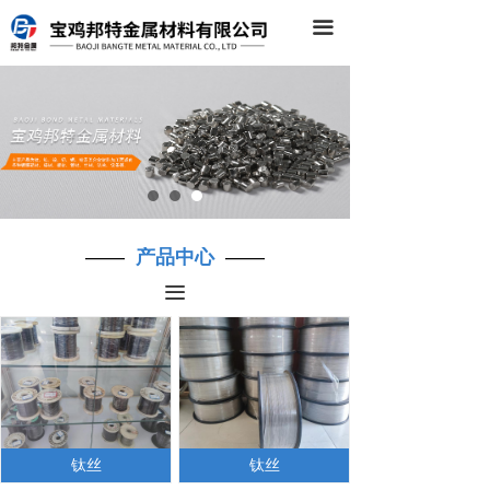
끀
——
产品中心
——
끀
钛丝
钛丝