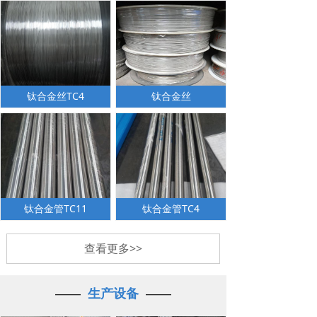
钛合金丝TC4
钛合金丝
钛合金管TC11
钛合金管TC4
查看更多>>
——
生产设备
——