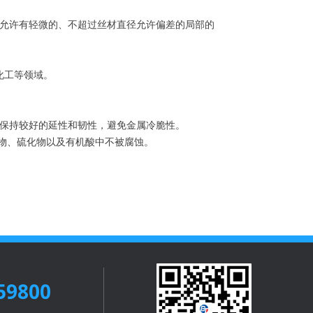
允许有轻微的、不超过丝材直径允许偏差的局部的
化工等领域。
℃低温下保持较好的延性和韧性，避免金属冷脆性。
化物、硫化物以及有机酸中不被腐蚀。
59800