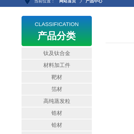
当前位置：
网站首页
ꄲ
产品中心
CLASSIFICATION
产品分类
钛及钛合金
材料加工件
靶材
箔材
高纯蒸发粒
锆材
铪材