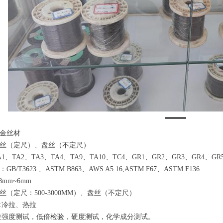
金丝材
丝（定尺）、盘丝（不定尺）
1、TA2、TA3、TA4、TA9、TA10、TC4、GR1、GR2、GR3、GR4、GR
B/T3623 、ASTM B863、AWS A5.16,ASTM F67、ASTM F136
8mm~6mm
丝（定尺：500-3000MM）、盘丝（不定尺）
:冷拉、热拉
拉强度测试，低倍检验，硬度测试，化学成分测试。